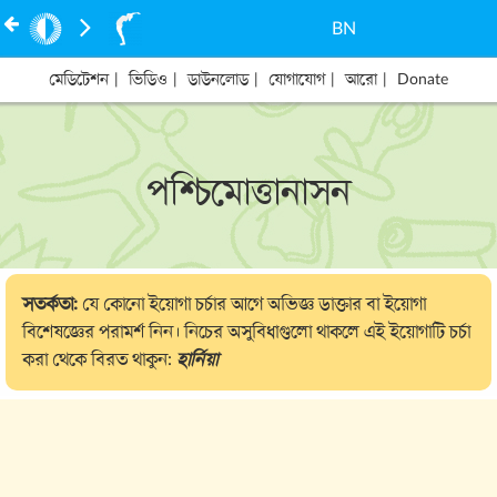
BN
মেডিটেশন
|
ভিডিও
|
ডাউনলোড
|
যোগাযোগ
|
আরো
|
Donate
পশ্চিমোত্তানাসন
সতর্কতা:
যে কোনো ইয়োগা চর্চার আগে অভিজ্ঞ ডাক্তার বা ইয়োগা
বিশেষজ্ঞের পরামর্শ নিন।
নিচের অসুবিধাগুলো থাকলে এই ইয়োগাটি চর্চা
করা থেকে বিরত থাকুন:
হার্নিয়া