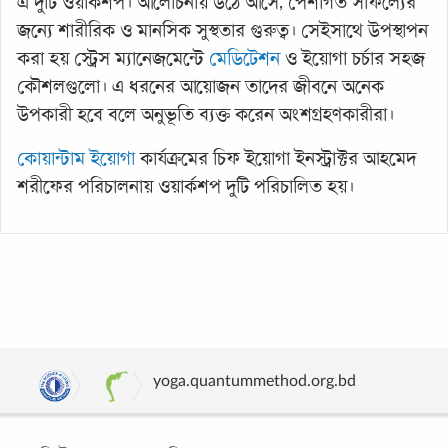
এ দুটি ওয়ার্কশপ। আলোচনায় উঠে আসে, পেশাগত সাফল্যের
জন্যে শারীরিক ও মানসিক সুস্থতার গুরুত্ব। সেইসাথে উপস্থাপন
করা হয় স্ট্রেস ম্যানেজমেন্টে
মেডিটেশন
ও ইয়োগা চর্চার সহজ
কৌশলগুলো। এ ধরনের আয়োজন তাদের জীবনে অনেক
উপকারী হবে বলে অনুভূতি ব্যক্ত করেন অংশগ্রহণকারীরা।
কোয়ান্টাম ইয়োগা
কার্যক্রমের চিফ ইয়োগা ইনস্ট্রাক্টর আহমেদ
শরীফের পরিচালনায় ওয়ার্কশপ দুটি পরিচালিত হয়।
yoga.quantummethod.org.bd